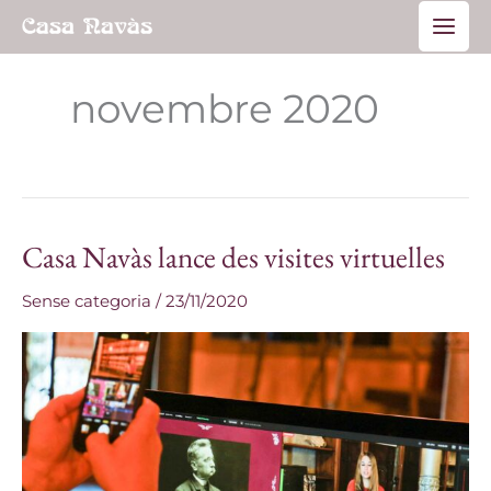
Aller
Main
au
Men
contenu
novembre 2020
Casa Navàs lance des visites virtuelles
Casa
Navàs
Sense categoria
/
23/11/2020
lance
des
visites
virtuelles