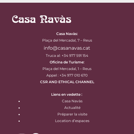
Casa Navàs
:
Plaça del Mercadal, 7 – Reus
info@casanavas.cat
Truca al: +34 977 591 154
Oficina de Turisme:
Plaça del Mercadal, 1 – Reus
Appel : +34 977 010 670
CSR AND ETHICAL CHANNEL
Liens en vedette :
Casa Navàs
Actualité
Préparer la visite
Location d’espaces