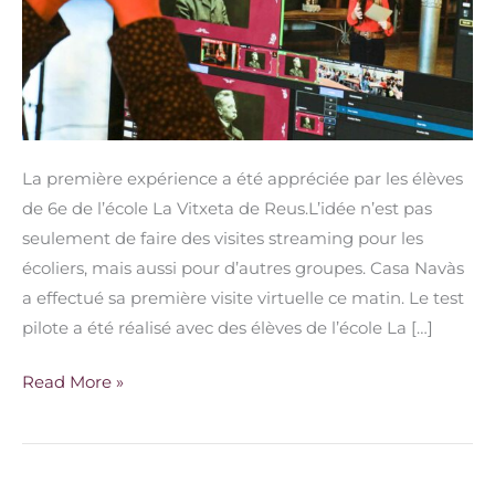
La première expérience a été appréciée par les élèves
de 6e de l’école La Vitxeta de Reus.L’idée n’est pas
seulement de faire des visites streaming pour les
écoliers, mais aussi pour d’autres groupes. Casa Navàs
a effectué sa première visite virtuelle ce matin. Le test
pilote a été réalisé avec des élèves de l’école La […]
Read More »