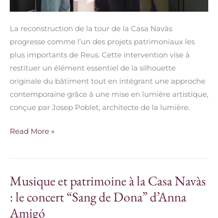
La reconstruction de la tour de la Casa Navàs
progresse comme l’un des projets patrimoniaux les
plus importants de Reus. Cette intervention vise à
restituer un élément essentiel de la silhouette
originale du bâtiment tout en intégrant une approche
contemporaine grâce à une mise en lumière artistique,
conçue par Josep Poblet, architecte de la lumière.
Read More »
Musique et patrimoine à la Casa Navàs
Musique
et
: le concert “Sang de Dona” d’Anna
patrimoine
Amigó
à