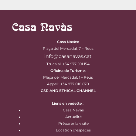
Casa Navàs
:
Plaça del Mercadal, 7 – Reus
info@casanavas.cat
Truca al: +34 977 591 154
Oficina de Turisme:
Plaça del Mercadal, 1 – Reus
Appel : +34 977 010 670
CSR AND ETHICAL CHANNEL
Liens en vedette :
Casa Navàs
Actualité
Préparer la visite
Location d’espaces