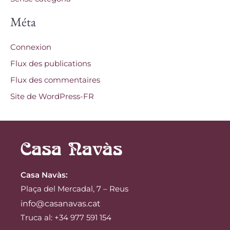
Méta
Connexion
Flux des publications
Flux des commentaires
Site de WordPress-FR
Casa Navàs
:
Plaça del Mercadal, 7 – Reus
info@casanavas.cat
Truca al: +34 977 591 154