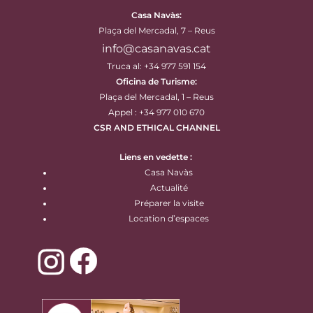
Casa Navàs
:
Plaça del Mercadal, 7 – Reus
info@casanavas.cat
Truca al: +34 977 591 154
Oficina de Turisme:
Plaça del Mercadal, 1 – Reus
Appel : +34 977 010 670
CSR AND ETHICAL CHANNEL
Liens en vedette :
Casa Navàs
Actualité
Préparer la visite
Location d’espaces