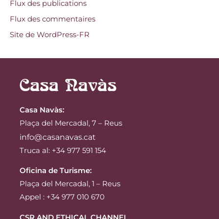
Flux des publications
Flux des commentaires
Site de WordPress-FR
Casa Navàs
:
Plaça del Mercadal, 7 – Reus
info@casanavas.cat
Truca al: +34 977 591 154
Oficina de Turisme:
Plaça del Mercadal, 1 – Reus
Appel : +34 977 010 670
CSR AND ETHICAL CHANNEL