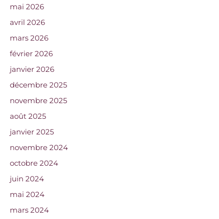
mai 2026
avril 2026
mars 2026
février 2026
janvier 2026
décembre 2025
novembre 2025
août 2025
janvier 2025
novembre 2024
octobre 2024
juin 2024
mai 2024
mars 2024