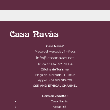
Casa Navàs
:
Plaça del Mercadal, 7 – Reus
info@casanavas.cat
Truca al: +34 977 591 154
Oficina de Turisme:
Plaça del Mercadal, 1 – Reus
Appel : +34 977 010 670
CSR AND ETHICAL CHANNEL
Liens en vedette :
Casa Navàs
Actualité