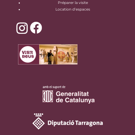
Préparer la visite
Location d’espaces