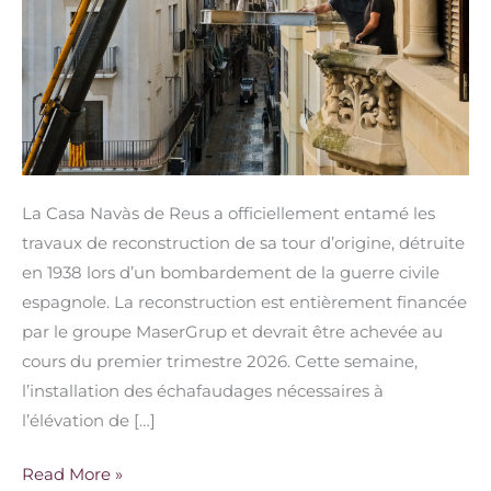
Casa
Navàs
La Casa Navàs de Reus a officiellement entamé les
travaux de reconstruction de sa tour d’origine, détruite
en 1938 lors d’un bombardement de la guerre civile
espagnole. La reconstruction est entièrement financée
par le groupe MaserGrup et devrait être achevée au
cours du premier trimestre 2026. Cette semaine,
l’installation des échafaudages nécessaires à
l’élévation de […]
Read More »