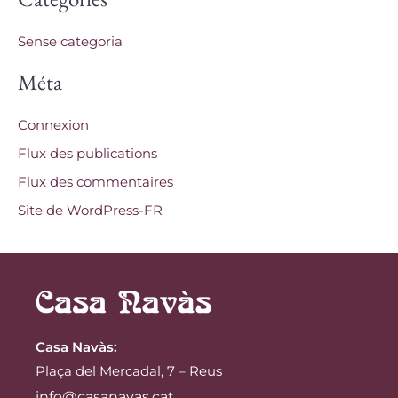
Sense categoria
Méta
Connexion
Flux des publications
Flux des commentaires
Site de WordPress-FR
Casa Navàs
:
Plaça del Mercadal, 7 – Reus
info@casanavas.cat