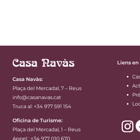
Liens en
Ca
Casa Navàs
:
Act
Plaça del Mercadal, 7 – Reus
Pré
info@casanavas.cat
Lo
Truca al: +34 977 591 154
Oficina de Turisme:
Plaça del Mercadal, 1 – Reus
Appel : +34 977 010 670