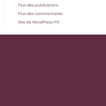
Flux des publications
Flux des commentaires
Site de WordPress-FR