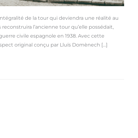
ntégralité de la tour qui deviendra une réalité au
econstruira l’ancienne tour qu’elle possédait,
uerre civile espagnole en 1938. Avec cette
’aspect original conçu par Lluís Domènech […]