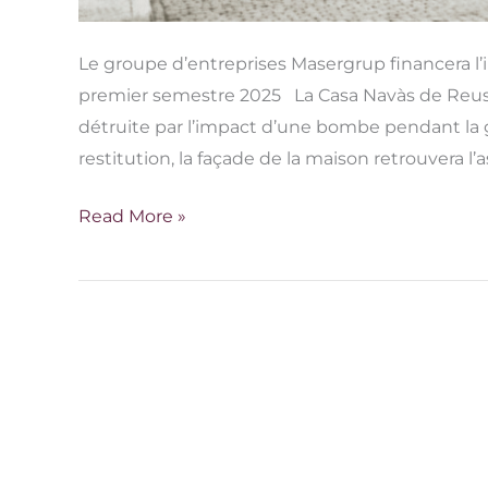
Le groupe d’entreprises Masergrup financera l’i
premier semestre 2025 La Casa Navàs de Reus r
détruite par l’impact d’une bombe pendant la g
restitution, la façade de la maison retrouvera l
Read More »