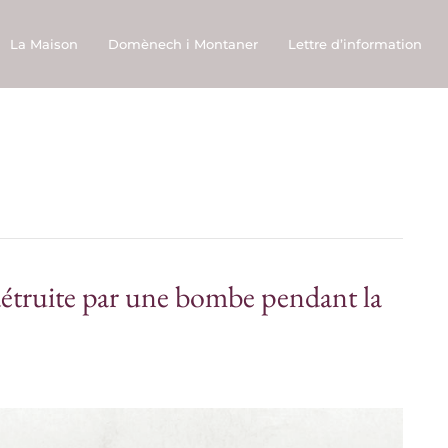
La Maison
Domènech i Montaner
Lettre d’information
détruite par une bombe pendant la