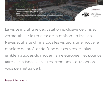
La visite inclut une dégustation exclusive de vins et
vermouth sur la terrasse de la maison. La Maison
Navàs souhaite offrir à tous les visiteurs une nouvelle
manière de profiter de l’une des œuvres les plus
emblématiques du modernisme européen, et pour ce
faire, elle a lancé les Visites Premium. Cette option
vous permettra de […]
Read More »