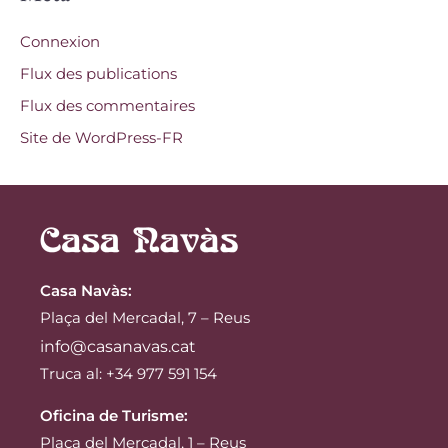
Connexion
Flux des publications
Flux des commentaires
Site de WordPress-FR
Casa Navàs
:
Plaça del Mercadal, 7 – Reus
info@casanavas.cat
Truca al: +34 977 591 154
Oficina de Turisme:
Plaça del Mercadal, 1 – Reus