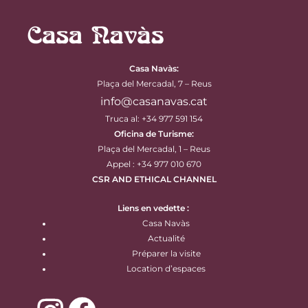
Casa Navàs
:
Plaça del Mercadal, 7 – Reus
info@casanavas.cat
Truca al: +34 977 591 154
Oficina de Turisme:
Plaça del Mercadal, 1 – Reus
Appel : +34 977 010 670
CSR AND ETHICAL CHANNEL
Liens en vedette :
Casa Navàs
Actualité
Préparer la visite
Location d’espaces