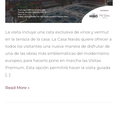
La visita incluye una cata exclusiva de vinos y vermut
en la terraza de la casa. La Casa Navàs quiere ofrecer a
todos los visitantes una nueva manera de disfrutar de
una de las obras más emblemáticas del modernismo
europeo, para hacerlo pone en marcha las Visitas
Premium. Esta opción permitirá hacer la visita guiada
[…]
Read More »