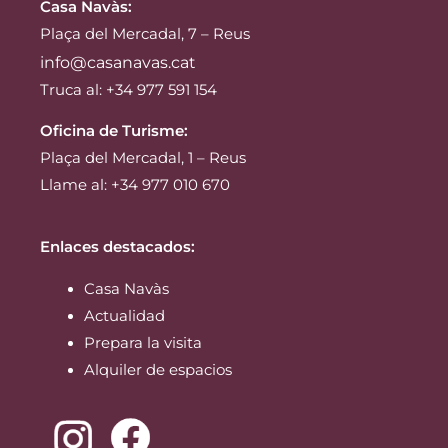
Casa Navàs
:
Plaça del Mercadal, 7 – Reus
info@casanavas.cat
Truca al: +34 977 591 154
Oficina de Turisme:
Plaça del Mercadal, 1 – Reus
Llame al: +34 977 010 670
Enlaces destacados:
Casa Navàs
Actualidad
Prepara la visita
Alquiler de espacios