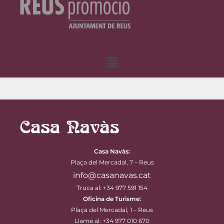
Menú
Casa Navàs
:
Plaça del Mercadal, 7 – Reus
info@casanavas.cat
Truca al: +34 977 591 154
Oficina de Turisme:
Plaça del Mercadal, 1 – Reus
Llame al: +34 977 010 670