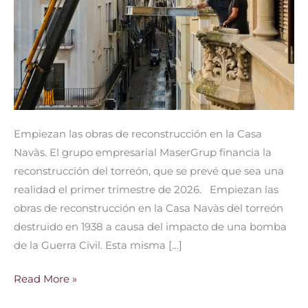
Casa
Navàs
Empiezan las obras de reconstrucción en la Casa
Navàs. El grupo empresarial MaserGrup financia la
reconstrucción del torreón, que se prevé que sea una
realidad el primer trimestre de 2026. Empiezan las
obras de reconstrucción en la Casa Navàs del torreón
destruido en 1938 a causa del impacto de una bomba
de la Guerra Civil. Esta misma […]
Read More »