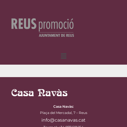
Menú
Casa Navàs
:
Plaça del Mercadal, 7 – Reus
info@casanavas.cat