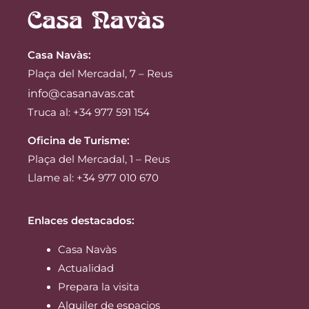
Casa Navàs
:
Plaça del Mercadal, 7 – Reus
info@casanavas.cat
Truca al: +34 977 591 154
Oficina de Turisme:
Plaça del Mercadal, 1 – Reus
Llame al: +34 977 010 670
Enlaces destacados:
Casa Navàs
Actualidad
Prepara la visita
Alquiler de espacios