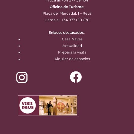
Truca al: +34 977 591 154
Oficina de Turisme:
Plaça del Mercadal, 1 – Reus
Llame al: +34 977 010 670
Enlaces destacados:
Casa Navàs
Actualidad
Prepara la visita
Alquiler de espacios