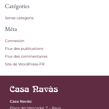
Catégories
Sense categoria
Méta
Connexion
Flux des publications
Flux des commentaires
Site de WordPress-FR
Casa Navàs
:
Plaça del Mercadal, 7 – Reus