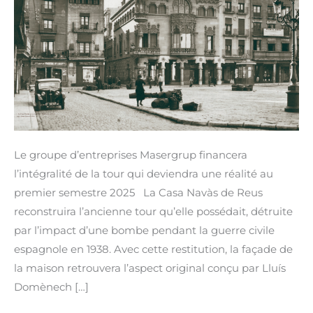
pendant
la
guerre
civile
espagnole
Le groupe d’entreprises Masergrup financera
l’intégralité de la tour qui deviendra une réalité au
premier semestre 2025 La Casa Navàs de Reus
reconstruira l’ancienne tour qu’elle possédait, détruite
par l’impact d’une bombe pendant la guerre civile
espagnole en 1938. Avec cette restitution, la façade de
la maison retrouvera l’aspect original conçu par Lluís
Domènech […]