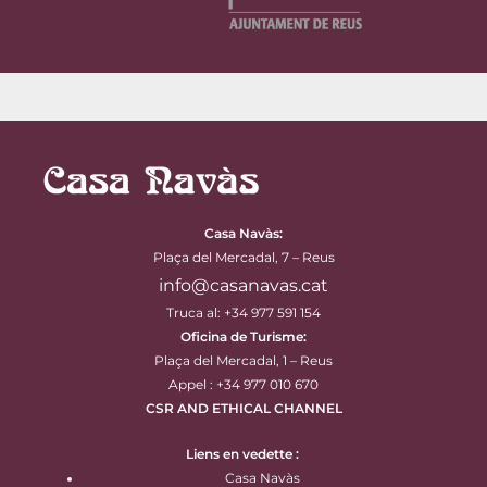
Casa Navàs
:
Plaça del Mercadal, 7 – Reus
info@casanavas.cat
Truca al: +34 977 591 154
Oficina de Turisme:
Plaça del Mercadal, 1 – Reus
Appel : +34 977 010 670
CSR AND ETHICAL CHANNEL
Liens en vedette :
Casa Navàs