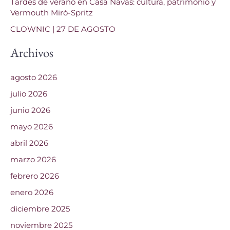
Tardes de verano en Casa Navàs: cultura, patrimonio y
Vermouth Miró-Spritz
:
CLOWNIC | 27 DE AGOSTO
Archivos
agosto 2026
julio 2026
junio 2026
mayo 2026
abril 2026
marzo 2026
febrero 2026
enero 2026
diciembre 2025
noviembre 2025