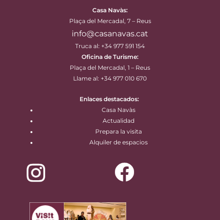
Casa Navàs
:
Plaça del Mercadal, 7 – Reus
info@casanavas.cat
Truca al: +34 977 591 154
Oficina de Turisme:
Plaça del Mercadal, 1 – Reus
Llame al: +34 977 010 670
Enlaces destacados:
Casa Navàs
Actualidad
Prepara la visita
Alquiler de espacios