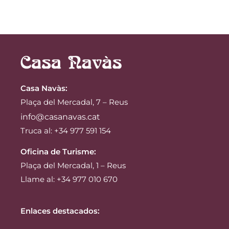
Casa Navàs
:
Plaça del Mercadal, 7 – Reus
info@casanavas.cat
Truca al: +34 977 591 154
Oficina de Turisme:
Plaça del Mercadal, 1 – Reus
Llame al: +34 977 010 670
Enlaces destacados: