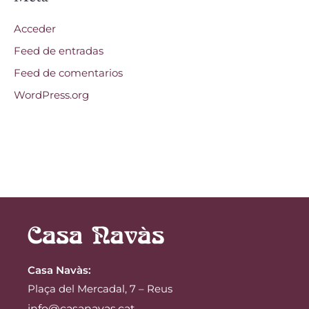
Acceder
Feed de entradas
Feed de comentarios
WordPress.org
Casa Navàs
:
Plaça del Mercadal, 7 – Reus
info@casanavas.cat