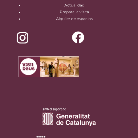
Actualidad
Prepara la visita
Alquiler de espacios