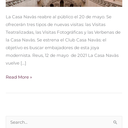
La Casa Navàs reabre al público el 20 de mayo. Se
ofrecerán tres tipos de nuevas visitas: las Visitas
Teatralizadas, las Visitas Fotográficas y las Verbenas de
la Casa Navàs. Se estrena el Club Casa Navàs: el
objetivo es buscar embajadores de esta joya
modernista. Reus, 12 de mayo de 2021 La Casa Navàs
vuelve […]
Read More »
B