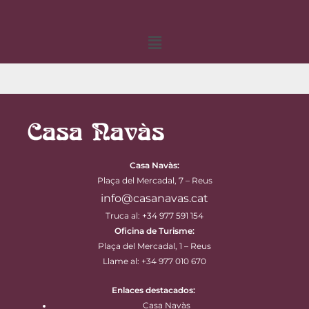
Menú
Casa Navàs
:
Plaça del Mercadal, 7 – Reus
info@casanavas.cat
Truca al: +34 977 591 154
Oficina de Turisme:
Plaça del Mercadal, 1 – Reus
Llame al: +34 977 010 670
Enlaces destacados:
Casa Navàs