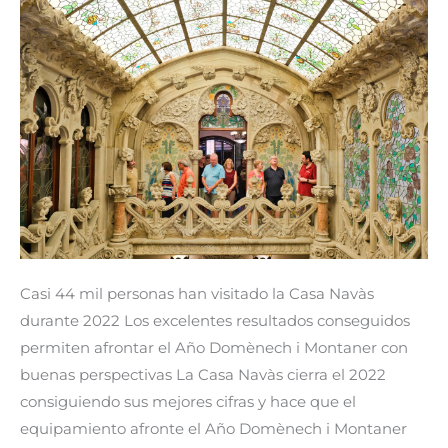
su
mejor
año
Casi 44 mil personas han visitado la Casa Navàs
durante 2022 Los excelentes resultados conseguidos
permiten afrontar el Año Domènech i Montaner con
buenas perspectivas La Casa Navàs cierra el 2022
consiguiendo sus mejores cifras y hace que el
equipamiento afronte el Año Domènech i Montaner