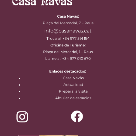
Casa Navàs
:
Plaça del Mercadal, 7 – Reus
info@casanavas.cat
Truca al: +34 977 591 154
Oficina de Turisme:
Plaça del Mercadal, 1 – Reus
Llame al: +34 977 010 670
Enlaces destacados:
Casa Navàs
Actualidad
Prepara la visita
Alquiler de espacios