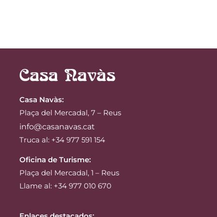
Casa Navàs
:
Plaça del Mercadal, 7 – Reus
info@casanavas.cat
Truca al: +34 977 591 154
Oficina de Turisme:
Plaça del Mercadal, 1 – Reus
Llame al: +34 977 010 670
Enlaces destacados: