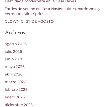
o
Desfildada modernista en la Casa Navàs
r
Tardes de verano en Casa Navàs: cultura, patrimonio y
Vermouth Miró-Spritz
:
CLOWNIC | 27 DE AGOSTO
Archivos
agosto 2026
julio 2026
junio 2026
mayo 2026
abril 2026
marzo 2026
febrero 2026
enero 2026
diciembre 2025