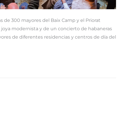
ás de 300 mayores del Baix Camp y el Priorat
ta joya modernista y de un concierto de habaneras
res de diferentes residencias y centros de día del