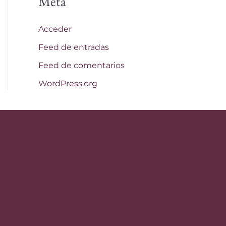
Meta
Acceder
Feed de entradas
Feed de comentarios
WordPress.org