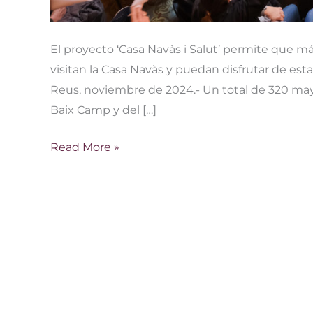
El proyecto ‘Casa Navàs i Salut’ permite que m
visitan la Casa Navàs y puedan disfrutar de es
Reus, noviembre de 2024.- Un total de 320 mayo
Baix Camp y del […]
Read More »