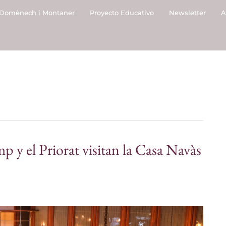
Domènech i Montaner
Proyecto Educativo
Newsletter
A
 y el Priorat visitan la Casa Navàs