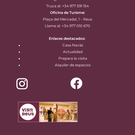
Truca al: +34 977 591 154
Oficina de Turisme:
Plaça del Mercadal, 1 – Reus
Llame al: +34 977 010 670
Enlaces destacados:
Casa Navàs
Actualidad
Prepara la visita
Alquiler de espacios