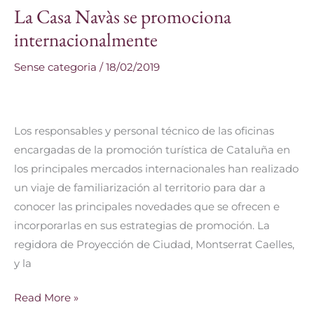
La Casa Navàs se promociona
La
Casa
internacionalmente
Navàs
Sense categoria
/
18/02/2019
se
promociona
internacionalmente
Los responsables y personal técnico de las oficinas
encargadas de la promoción turística de Cataluña en
los principales mercados internacionales han realizado
un viaje de familiarización al territorio para dar a
conocer las principales novedades que se ofrecen e
incorporarlas en sus estrategias de promoción. La
regidora de Proyección de Ciudad, Montserrat Caelles,
y la
Read More »