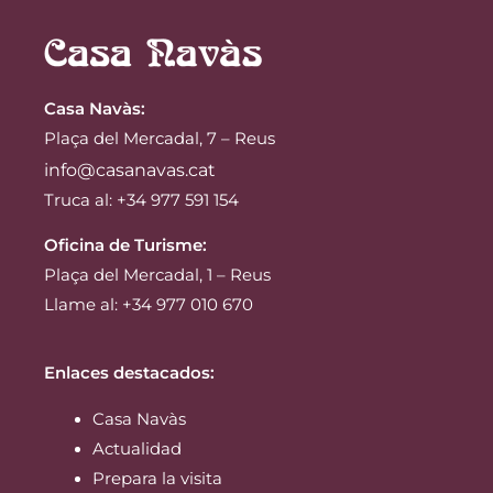
Casa Navàs
:
Plaça del Mercadal, 7 – Reus
info@casanavas.cat
Truca al: +34 977 591 154
Oficina de Turisme:
Plaça del Mercadal, 1 – Reus
Llame al: +34 977 010 670
Enlaces destacados:
Casa Navàs
Actualidad
Prepara la visita