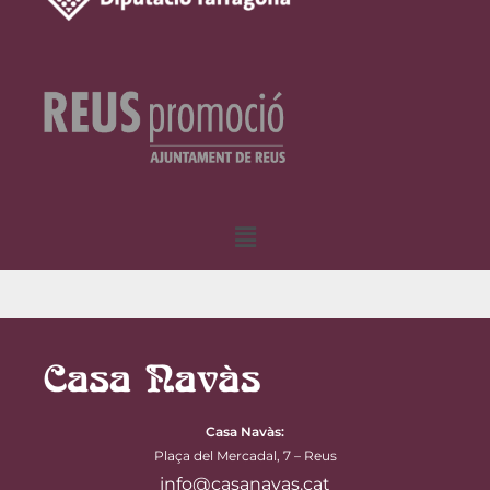
Menú
Casa Navàs
:
Plaça del Mercadal, 7 – Reus
info@casanavas.cat