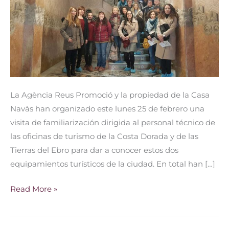
para
promocionar
Reus
La Agència Reus Promoció y la propiedad de la Casa
Navàs han organizado este lunes 25 de febrero una
visita de familiarización dirigida al personal técnico de
las oficinas de turismo de la Costa Dorada y de las
Tierras del Ebro para dar a conocer estos dos
equipamientos turísticos de la ciudad. En total han […]
Read More »