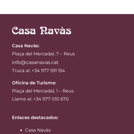
Casa Navàs
:
Plaça del Mercadal, 7 – Reus
info@casanavas.cat
Truca al: +34 977 591 154
Oficina de Turisme:
Plaça del Mercadal, 1 – Reus
Llame al: +34 977 010 670
Enlaces destacados:
Casa Navàs