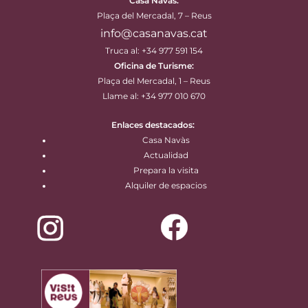
Casa Navàs
:
Plaça del Mercadal, 7 – Reus
info@casanavas.cat
Truca al: +34 977 591 154
Oficina de Turisme:
Plaça del Mercadal, 1 – Reus
Llame al: +34 977 010 670
Enlaces destacados:
Casa Navàs
Actualidad
Prepara la visita
Alquiler de espacios